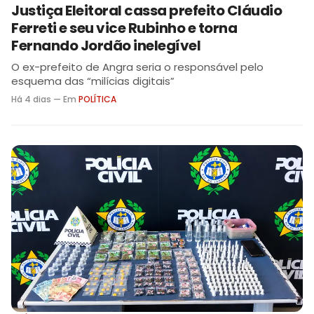
Justiça Eleitoral cassa prefeito Cláudio
Ferreti e seu vice Rubinho e torna
Fernando Jordão inelegível
O ex-prefeito de Angra seria o responsável pelo
esquema das “milícias digitais”
Há 4 dias — Em
POLÍTICA