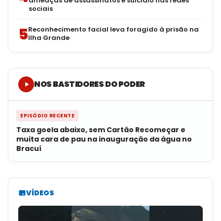
ameaças de assassinatos e suicídio nas redes
sociais
5
Reconhecimento facial leva foragido à prisão na
Ilha Grande
NOS BASTIDORES DO PODER
EPISÓDIO RECENTE
Taxa goela abaixo, sem Cartão Recomeçar e
muita cara de pau na inauguração da água no
Bracuí
VÍDEOS