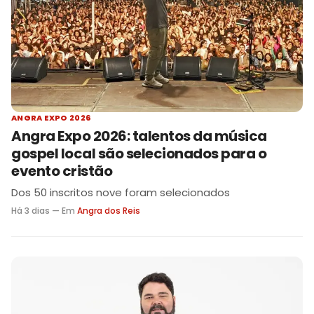
ANGRA EXPO 2026
Angra Expo 2026: talentos da música
gospel local são selecionados para o
evento cristão
Dos 50 inscritos nove foram selecionados
Há 3 dias — Em
Angra dos Reis