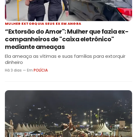
MULHER EXTORQUIA SEUS EX EM ANGRA
“Extorsão do Amor": Mulher que fazia ex-
companheiros de "caixa eletrônico"
mediante ameaças
Ela ameaça as vítimas e suas famílias para extorquir
dinheiro
Há 3 dias — Em
POLÍCIA