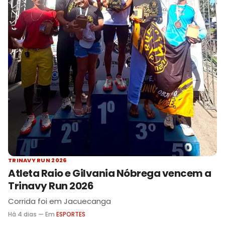
TRINAVY RUN 2026
Atleta Raio e Gilvania Nóbrega vencem a
Trinavy Run 2026
Corrida foi em Jacuecanga
Há 4 dias — Em
ESPORTES