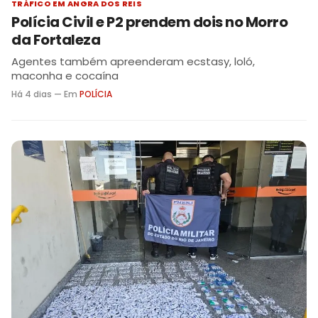
TRÁFICO EM ANGRA DOS REIS
Polícia Civil e P2 prendem dois no Morro
da Fortaleza
Agentes também apreenderam ecstasy, loló,
maconha e cocaína
Há 4 dias — Em
POLÍCIA