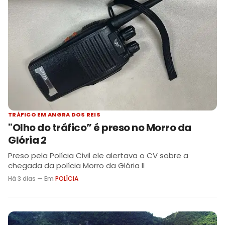
TRÁFICO EM ANGRA DOS REIS
"Olho do tráfico” é preso no Morro da
Glória 2
Preso pela Polícia Civil ele alertava o CV sobre a
chegada da polícia Morro da Glória II
Há 3 dias — Em
POLÍCIA