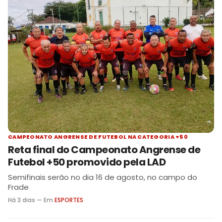
CAMPEONATO ANGRENSE DE FUTEBOL NA CATEGORIA +50
Reta final do Campeonato Angrense de
Futebol +50 promovido pela LAD
Semifinais serão no dia 16 de agosto, no campo do
Frade
Há 3 dias — Em
ESPORTES