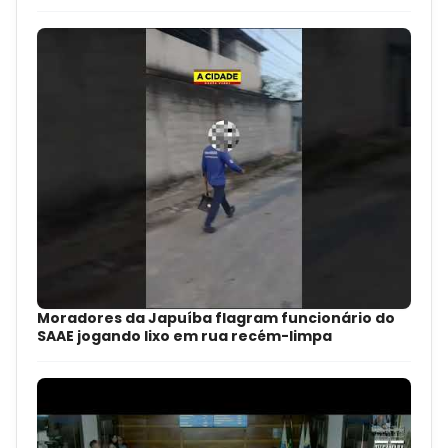
Moradores da Japuíba flagram funcionário do
SAAE jogando lixo em rua recém-limpa