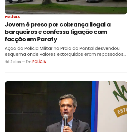
POLÍCIA
Jovem é preso por cobrança ilegal a
barqueiros e confessa ligação com
facção em Paraty
Ação da Polícia Militar na Praia do Pontal desvendou
esquema onde valores extorquidos eram repassados
para o tráfico local
Há 2 dias — Em
POLÍCIA