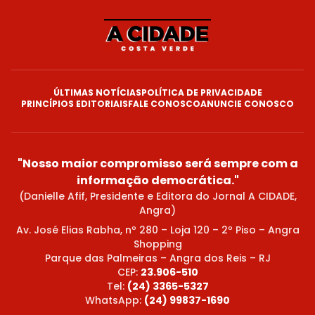
ÚLTIMAS NOTÍCIAS
POLÍTICA DE PRIVACIDADE
PRINCÍPIOS EDITORIAIS
FALE CONOSCO
ANUNCIE CONOSCO
"Nosso maior compromisso será sempre com a
informação democrática."
(Danielle Afif, Presidente e Editora do Jornal A CIDADE,
Angra)
Av. José Elias Rabha, nº 280 – Loja 120 – 2º Piso – Angra
Shopping
Parque das Palmeiras – Angra dos Reis – RJ
CEP:
23.906-510
Tel:
(24) 3365-5327
WhatsApp:
(24) 99837-1690