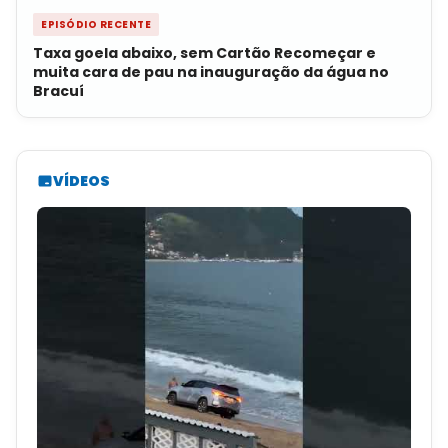
EPISÓDIO RECENTE
Taxa goela abaixo, sem Cartão Recomeçar e
muita cara de pau na inauguração da água no
Bracuí
VÍDEOS