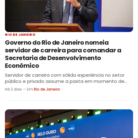
RIO DE JANEIRO
Governo do Rio de Janeiro nomeia
servidor de carreira para comandar a
Secretaria de Desenvolvimento
Econômico
Servidor de carreira com sólida experiência no setor
público e privado assume a pasta em momento de
reestruturação estratégica, visando sinergia e
Há 2 dias — Em
Rio de Janeiro
eficiência