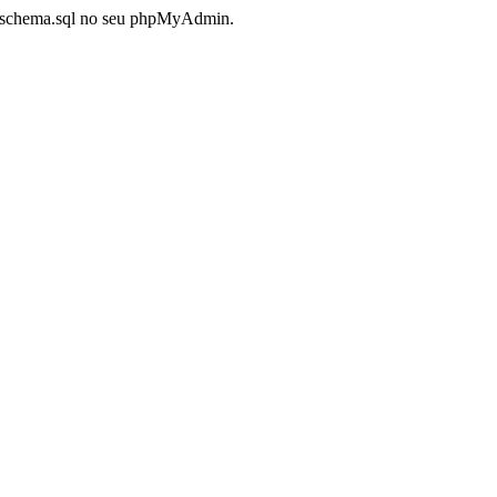
vo schema.sql no seu phpMyAdmin.