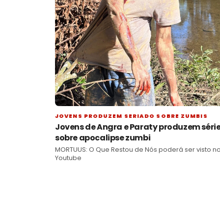
JOVENS PRODUZEM SERIADO SOBRE ZUMBIS
Jovens de Angra e Paraty produzem séri
sobre apocalipse zumbi
MORTUUS: O Que Restou de Nós poderá ser visto n
Youtube