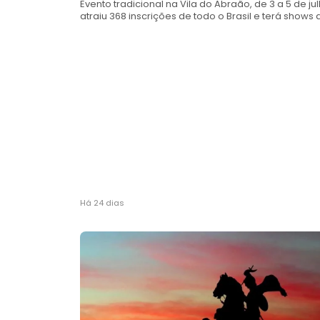
Evento tradicional na Vila do Abraão, de 3 a 5 de jul
atraiu 368 inscrições de todo o Brasil e terá shows 
Maneva e Almir Sater
Há 24 dias