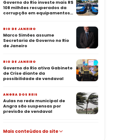
Governo do Rio investe mais R$
108 milhões recuperados da
corrupção em equipamentos
para as polícias
RIO DE JANEIRO
Marco Simões assume
Secretaria de Governo no Rio
de Janeiro
RIO DE JANEIRO
Governo do Rio ativa Gabinete
de Crise diante da
possibilidade de vendaval
ANGRA DOS REIS
Aulas na rede municipal de
Angra são suspensas por
previsão de vendaval
Mais conteúdos do site