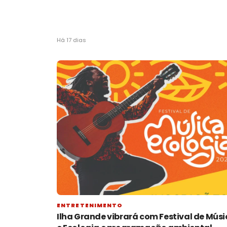
Há 17 dias
ENTRETENIMENTO
Ilha Grande vibrará com Festival de Mús