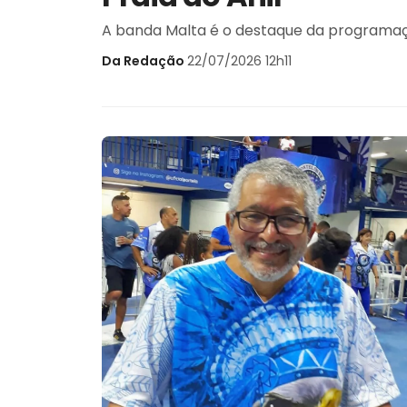
A banda Malta é o destaque da program
Da Redação
·
22/07/2026 12h11