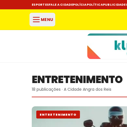
ESPORTES
FALE A CIDADE
POLÍCIA
POLÍTICA
PUBLICIDADE 
MENU
ENTRETENIMENTO
18 publicações · A Cidade Angra dos Reis
ENTRETENIMENTO