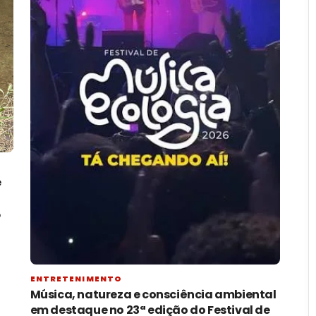
e
o
ENTRETENIMENTO
Música, natureza e consciência ambiental
em destaque no 23ª edição do Festival de