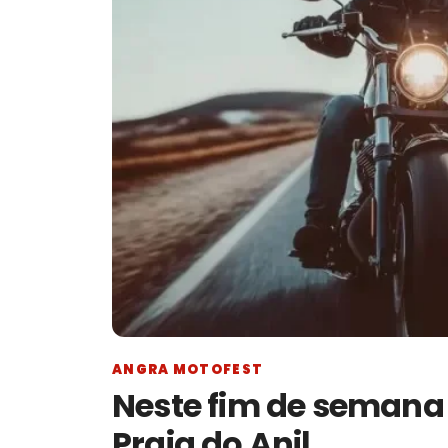
ANGRA MOTOFEST
Neste fim de semana
Praia do Anil