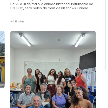
De 29 a 31 de maio, a cidade histórica, Patrimônio da
UNESCO, será palco de mais de 60 shows, unindo
talentos globais e locais em uma celebração sonora
única
Há 19 dias