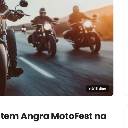
Há 15 dias
 tem Angra MotoFest na