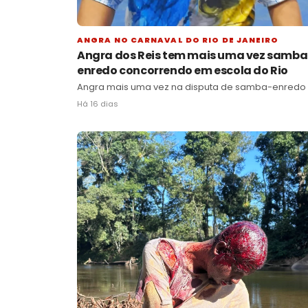
ANGRA NO CARNAVAL DO RIO DE JANEIRO
Angra dos Reis tem mais uma vez samba
enredo concorrendo em escola do Rio
Angra mais uma vez na disputa de samba-enredo
Há 16 dias