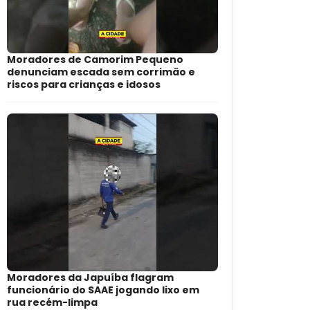
Moradores de Camorim Pequeno
denunciam escada sem corrimão e
riscos para crianças e idosos
Moradores da Japuíba flagram
funcionário do SAAE jogando lixo em
rua recém-limpa