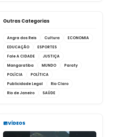
Outras Categorias
Angra dos Reis
Cultura
ECONOMIA
EDUCAÇÃO
ESPORTES
Fale A CIDADE
JUSTIÇA
Mangaratiba
MUNDO
Paraty
POLÍCIA
POLÍTICA
Publicidade Legal
Rio Claro
Rio de Janeiro
SAÚDE
VÍDEOS