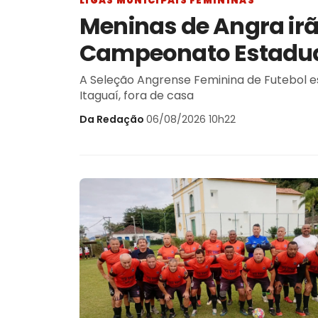
LIGAS MUNICIPAIS FEMININAS
Meninas de Angra irã
Campeonato Estadual
A Seleção Angrense Feminina de Futebol estréia no sábado, dia
Itaguaí, fora de casa
Da Redação
·
06/08/2026 10h22