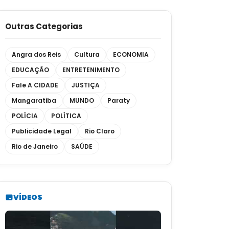
Outras Categorias
Angra dos Reis
Cultura
ECONOMIA
EDUCAÇÃO
ENTRETENIMENTO
Fale A CIDADE
JUSTIÇA
Mangaratiba
MUNDO
Paraty
POLÍCIA
POLÍTICA
Publicidade Legal
Rio Claro
Rio de Janeiro
SAÚDE
VÍDEOS