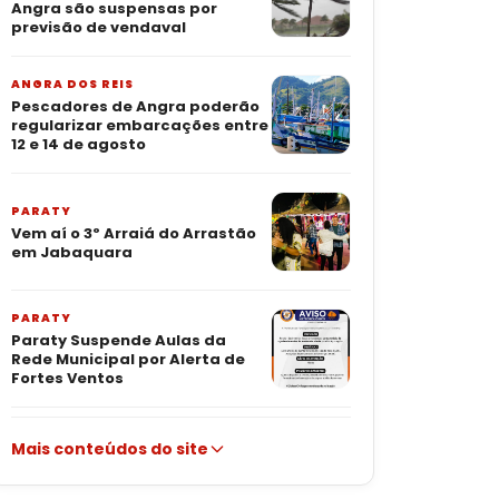
Angra são suspensas por
previsão de vendaval
ANGRA DOS REIS
Pescadores de Angra poderão
regularizar embarcações entre
12 e 14 de agosto
PARATY
Vem aí o 3º Arraiá do Arrastão
em Jabaquara
PARATY
Paraty Suspende Aulas da
Rede Municipal por Alerta de
Fortes Ventos
Mais conteúdos do site