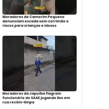
Moradores de Camorim Pequeno
denunciam escada sem corrimão e
riscos para crianças e idosos
Moradores da Japuíba flagram
funcionário do SAAE jogando lixo em
rua recém-limpa