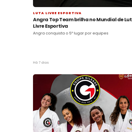
LUTA LIVRE ESPORTIVA
Angra Top Team brilha no Mundial de Lu
Livre Esportiva
Angra conquista o 5º lugar por equipes
Há 7 dias