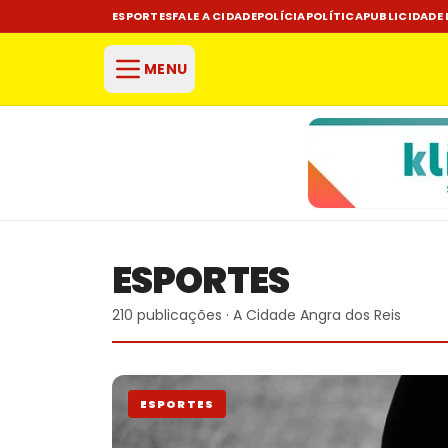
ESPORTES
FALE A CIDADE
POLÍCIA
POLÍTICA
PUBLICIDADE 
MENU
ESPORTES
210 publicações · A Cidade Angra dos Reis
ESPORTES