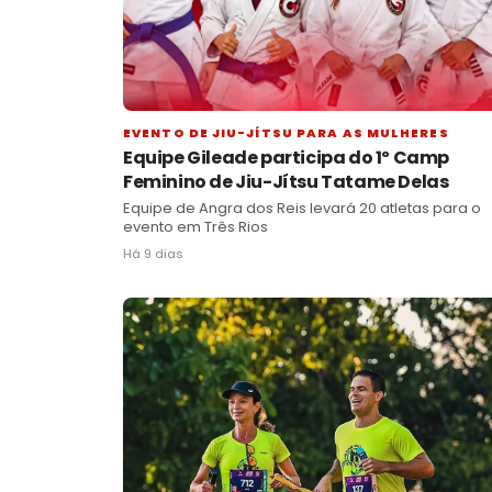
EVENTO DE JIU-JÍTSU PARA AS MULHERES
Equipe Gileade participa do 1º Camp
Feminino de Jiu-Jítsu Tatame Delas
Equipe de Angra dos Reis levará 20 atletas para o
evento em Três Rios
Há 9 dias