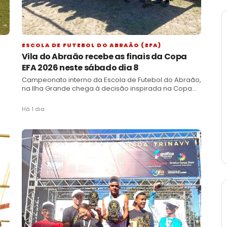
ESCOLA DE FUTEBOL DO ABRAÃO (EFA)
Vila do Abraão recebe as finais da Copa
EFA 2026 neste sábado dia 8
Campeonato interno da Escola de Futebol do Abraão,
na Ilha Grande chega à decisão inspirada na Copa
do Mundo
Há 1 dia