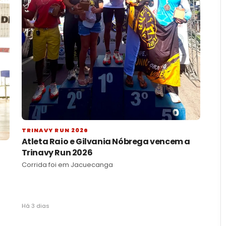
TRINAVY RUN 2026
Atleta Raio e Gilvania Nóbrega vencem a
Trinavy Run 2026
Corrida foi em Jacuecanga
Há 3 dias