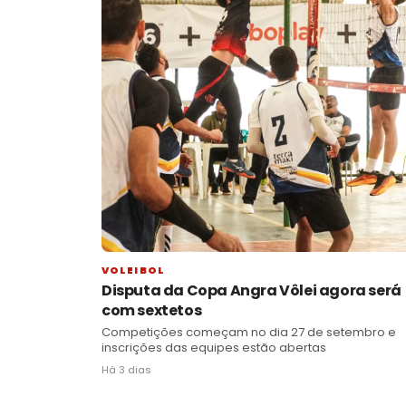
VOLEIBOL
Disputa da Copa Angra Vôlei agora será
com sextetos
Competições começam no dia 27 de setembro e
inscrições das equipes estão abertas
Há 3 dias