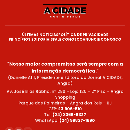
ÚLTIMAS NOTÍCIAS
POLÍTICA DE PRIVACIDADE
PRINCÍPIOS EDITORIAIS
FALE CONOSCO
ANUNCIE CONOSCO
"Nosso maior compromisso será sempre com a
informação democrática."
(Danielle Afif, Presidente e Editora do Jornal A CIDADE,
Angra)
Av. José Elias Rabha, nº 280 – Loja 120 – 2º Piso – Angra
Shopping
Parque das Palmeiras – Angra dos Reis – RJ
CEP:
23.906-510
Tel:
(24) 3365-5327
WhatsApp:
(24) 99837-1690