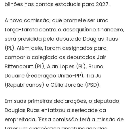
bilhões nas contas estaduais para 2027.
A nova comissão, que promete ser uma
força-tarefa contra o desequilíbrio financeiro,
será presidida pelo deputado Douglas Ruas
(PL). Além dele, foram designados para
compor o colegiado os deputados Jair
Bittencourt (PL), Alan Lopes (PL), Bruno
Dauaire (Federação União-PP), Tia Ju
(Republicanos) e Célia Jordão (PSD).
Em suas primeiras declarações, o deputado
Douglas Ruas enfatizou a seriedade da
empreitada. "Essa comissão terá a missão de
fazer um diagnóstico aprofundado das