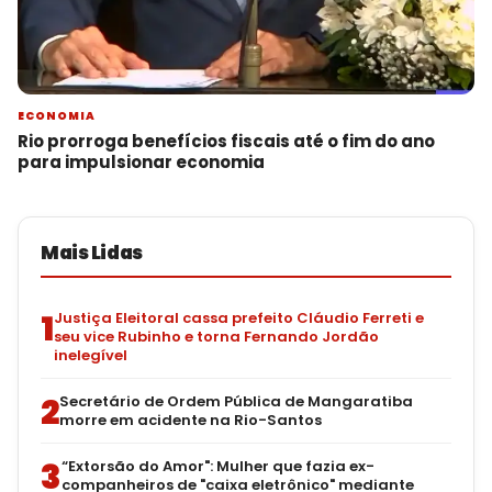
ECONOMIA
Rio prorroga benefícios fiscais até o fim do ano
para impulsionar economia
Mais Lidas
1
Justiça Eleitoral cassa prefeito Cláudio Ferreti e
seu vice Rubinho e torna Fernando Jordão
inelegível
2
Secretário de Ordem Pública de Mangaratiba
morre em acidente na Rio-Santos
3
“Extorsão do Amor": Mulher que fazia ex-
companheiros de "caixa eletrônico" mediante