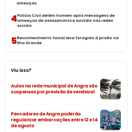
ameaças
4
Polícia Civil detém homem após mensagens de
ameaças de assassinatos e suicídio nas redes
sociais
5
Reconhecimento facial leva foragido à prisão na
Ilha Grande
Viu isso?
Aulas na rede municipal de Angra são
suspensas por previsão de vendaval
Pescadores de Angra poderão
regularizar embarcações entre 12 e 14
de agosto