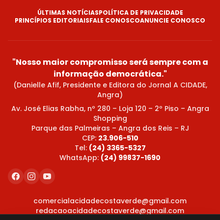
ÚLTIMAS NOTÍCIAS
POLÍTICA DE PRIVACIDADE
PRINCÍPIOS EDITORIAIS
FALE CONOSCO
ANUNCIE CONOSCO
"Nosso maior compromisso será sempre com a
informação democrática."
(Danielle Afif, Presidente e Editora do Jornal A CIDADE,
Angra)
Av. José Elias Rabha, nº 280 – Loja 120 – 2º Piso – Angra
Shopping
Parque das Palmeiras – Angra dos Reis – RJ
CEP:
23.906-510
Tel:
(24) 3365-5327
WhatsApp:
(24) 99837-1690
comercialacidadecostaverde@gmail.com
redacaoacidadecostaverde@gmail.com