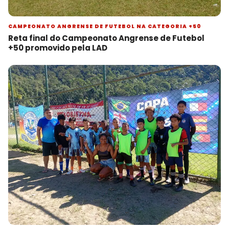
CAMPEONATO ANGRENSE DE FUTEBOL NA CATEGORIA +50
Reta final do Campeonato Angrense de Futebol
+50 promovido pela LAD