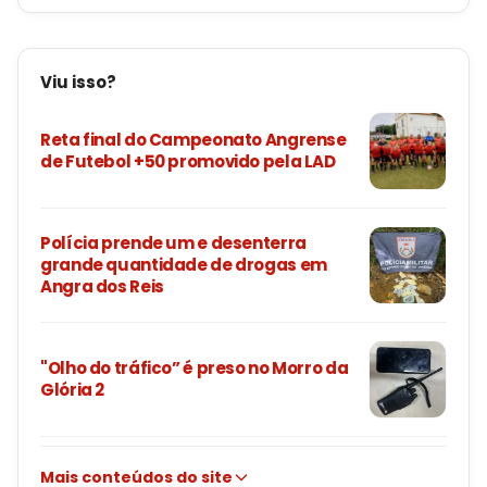
Viu isso?
Reta final do Campeonato Angrense
de Futebol +50 promovido pela LAD
Polícia prende um e desenterra
grande quantidade de drogas em
Angra dos Reis
"Olho do tráfico” é preso no Morro da
Glória 2
Mais conteúdos do site