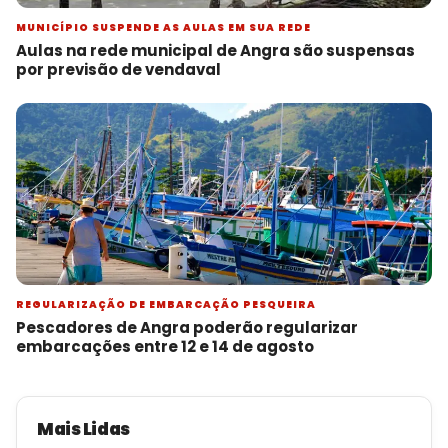
MUNICÍPIO SUSPENDE AS AULAS EM SUA REDE
Aulas na rede municipal de Angra são suspensas
por previsão de vendaval
REGULARIZAÇÃO DE EMBARCAÇÃO PESQUEIRA
Pescadores de Angra poderão regularizar
embarcações entre 12 e 14 de agosto
Mais Lidas