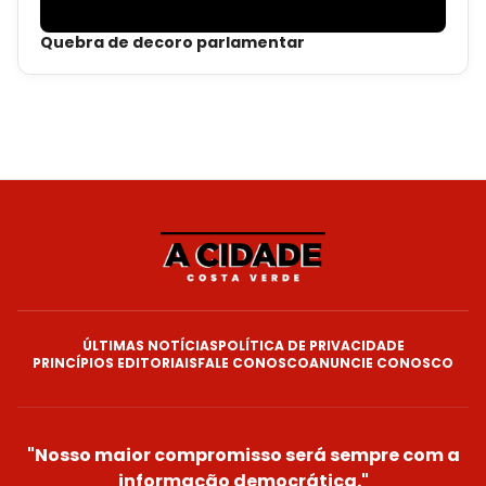
Quebra de decoro parlamentar
ÚLTIMAS NOTÍCIAS
POLÍTICA DE PRIVACIDADE
PRINCÍPIOS EDITORIAIS
FALE CONOSCO
ANUNCIE CONOSCO
"Nosso maior compromisso será sempre com a
informação democrática."