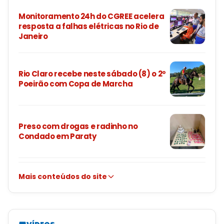
Monitoramento 24h do CGREE acelera
resposta a falhas elétricas no Rio de
Janeiro
Rio Claro recebe neste sábado (8) o 2º
Poeirão com Copa de Marcha
Preso com drogas e radinho no
Condado em Paraty
Mais conteúdos do site