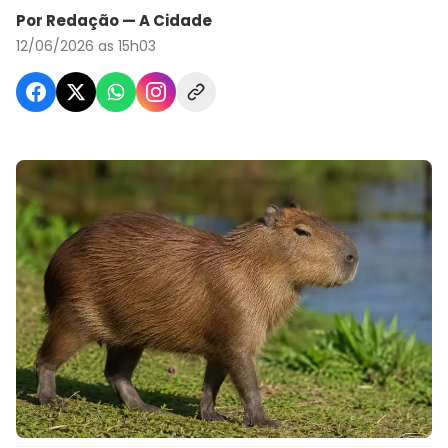
Por Redação — A Cidade
12/06/2026 as 15h03