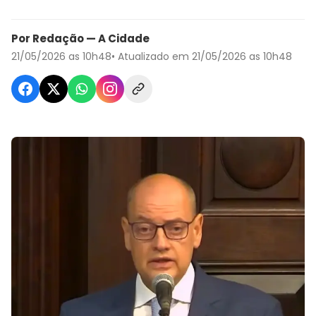
Por Redação — A Cidade
21/05/2026 as 10h48
• Atualizado em 21/05/2026 as 10h48