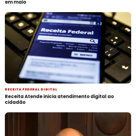
em maio
RECEITA FEDERAL DIGITAL
Receita Atende inicia atendimento digital ao
cidadão