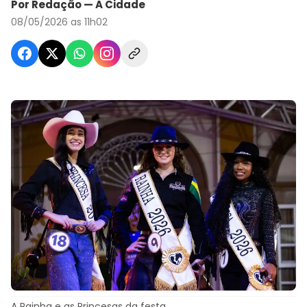
Por Redação — A Cidade
08/05/2026 as 11h02
A Rainha e as Princesas da festa