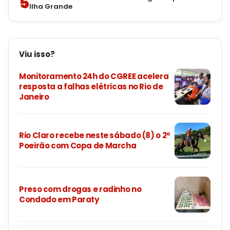
5
Ilha Grande
Viu isso?
Monitoramento 24h do CGREE acelera
resposta a falhas elétricas no Rio de
Janeiro
Rio Claro recebe neste sábado (8) o 2º
Poeirão com Copa de Marcha
Preso com drogas e radinho no
Condado em Paraty