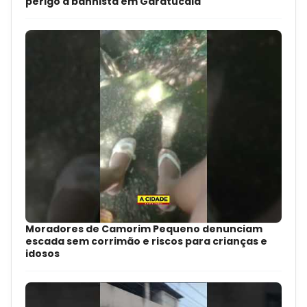
perigo à banhista em Garatucaia
Moradores de Camorim Pequeno denunciam
escada sem corrimão e riscos para crianças e
idosos