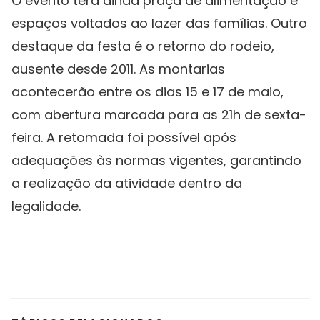
O evento terá ainda praça de alimentação e
espaços voltados ao lazer das famílias. Outro
destaque da festa é o retorno do rodeio,
ausente desde 2011. As montarias
acontecerão entre os dias 15 e 17 de maio,
com abertura marcada para as 21h de sexta-
feira. A retomada foi possível após
adequações às normas vigentes, garantindo
a realização da atividade dentro da
legalidade.