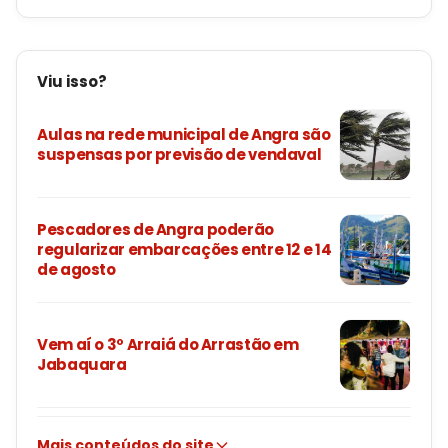
Viu isso?
Aulas na rede municipal de Angra são
suspensas por previsão de vendaval
Pescadores de Angra poderão
regularizar embarcações entre 12 e 14
de agosto
Vem aí o 3º Arraiá do Arrastão em
Jabaquara
Mais conteúdos do site