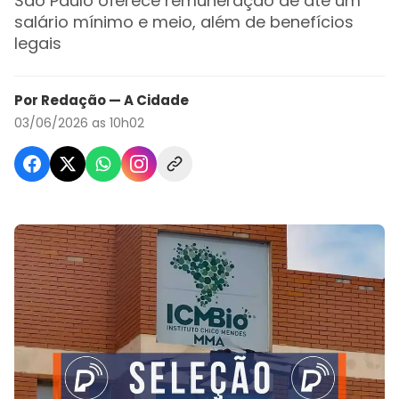
São Paulo oferece remuneração de até um
salário mínimo e meio, além de benefícios
legais
Por Redação — A Cidade
03/06/2026 as 10h02