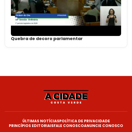
Quebra de decoro parlamentar
ÚLTIMAS NOTÍCIAS
POLÍTICA DE PRIVACIDADE
PRINCÍPIOS EDITORIAIS
FALE CONOSCO
ANUNCIE CONOSCO