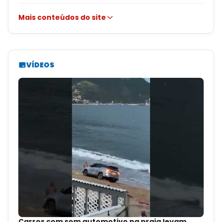
Mais conteúdos do site
VÍDEOS
Carros com som automotivo na praia levam