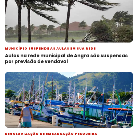
MUNICÍPIO SUSPENDE AS AULAS EM SUA REDE
Aulas na rede municipal de Angra são suspensas
por previsão de vendaval
REGULARIZAÇÃO DE EMBARCAÇÃO PESQUEIRA