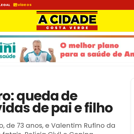
LEGAL
VÍDEOS
ro: queda de
vidas de pai e filho
o, de 73 anos, e Valentim Rufino da