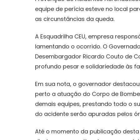
equipe de perícia esteve no local p
as circunstâncias da queda.
A Esquadrilha CEU, empresa responsáv
lamentando o ocorrido. O Governador
Desembargador Ricardo Couto de Ca
profundo pesar e solidariedade às fa
Em sua nota, o governador destaco
perto a atuação do Corpo de Bombeiro
demais equipes, prestando todo o su
do acidente serão apuradas pelos ó
Até o momento da publicação desta