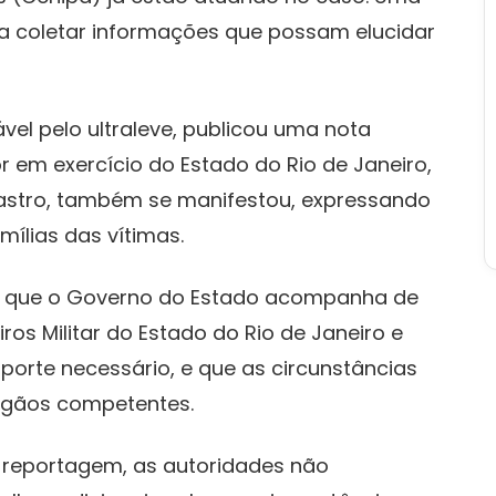
ara coletar informações que possam elucidar
el pelo ultraleve, publicou uma nota
 em exercício do Estado do Rio de Janeiro,
stro, também se manifestou, expressando
mílias das vítimas.
u que o Governo do Estado acompanha de
s Militar do Estado do Rio de Janeiro e
porte necessário, e que as circunstâncias
rgãos competentes.
 reportagem, as autoridades não