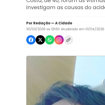
Costa, de 40, foram as vítimas 
investigam as causas do acid
Por Redação — A Cidade
30/03/2026 as 12h51
• Atualizado em 01/04/2026