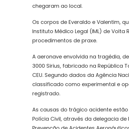
chegaram ao local.
Os corpos de Everaldo e Valentim, q
Instituto Médico Legal (IML) de Volta
procedimentos de praxe.
A aeronave envolvida na tragédia, de
3000 Sirius, fabricado na República
CEU. Segundo dados da Agência Nacio
classificado como experimental e op
registrado.
As causas do trágico acidente estão
Polícia Civil, através da delegacia de
Prevenção de Acidentes Aeronáutico