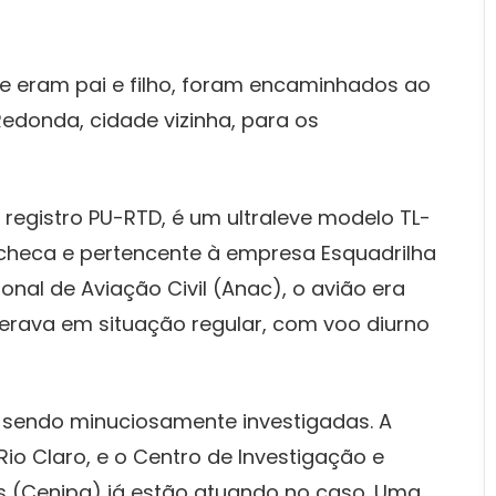
ue eram pai e filho, foram encaminhados ao
 Redonda, cidade vizinha, para os
 registro PU-RTD, é um ultraleve modelo TL-
 Tcheca e pertencente à empresa Esquadrilha
nal de Aviação Civil (Anac), o avião era
erava em situação regular, com voo diurno
 sendo minuciosamente investigadas. A
 Rio Claro, e o Centro de Investigação e
s (Cenipa) já estão atuando no caso. Uma