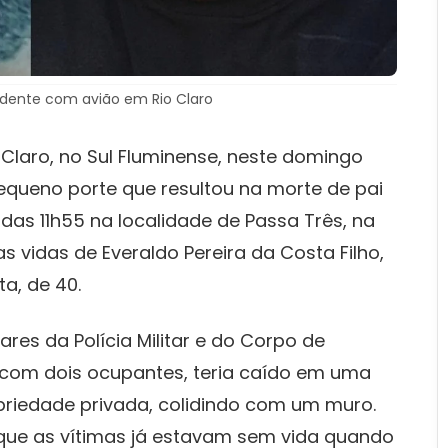
cidente com avião em Rio Claro
Claro, no Sul Fluminense, neste domingo
queno porte que resultou na morte de pai
a das 11h55 na localidade de Passa Três, na
s vidas de Everaldo Pereira da Costa Filho,
a, de 40.
es da Polícia Militar e do Corpo de
 com dois ocupantes, teria caído em uma
priedade privada, colidindo com um muro.
que as vítimas já estavam sem vida quando