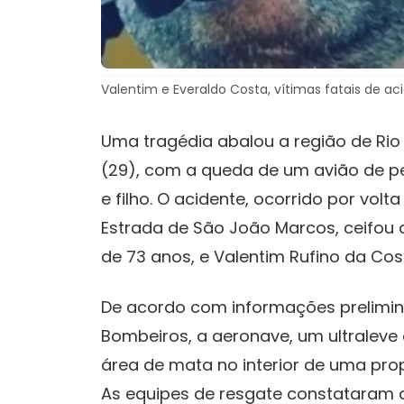
Valentim e Everaldo Costa, vítimas fatais de a
Uma tragédia abalou a região de Rio 
(29), com a queda de um avião de pe
e filho. O acidente, ocorrido por volt
Estrada de São João Marcos, ceifou a
de 73 anos, e Valentim Rufino da Cost
De acordo com informações preliminar
Bombeiros, a aeronave, um ultraleve
área de mata no interior de uma pro
As equipes de resgate constataram 