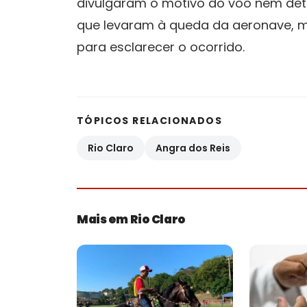
divulgaram o motivo do voo nem deta
que levaram à queda da aeronave, 
para esclarecer o ocorrido.
TÓPICOS RELACIONADOS
Rio Claro
Angra dos Reis
Mais em Rio Claro