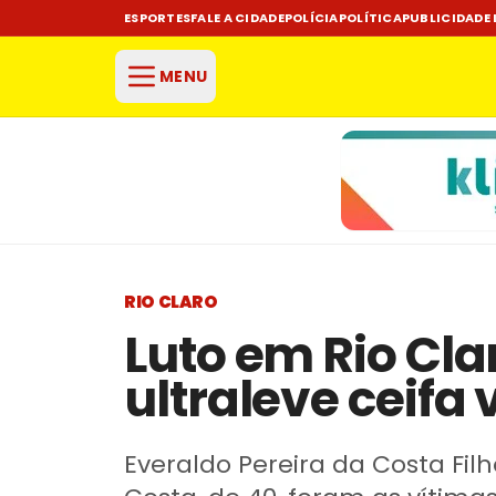
ESPORTES
FALE A CIDADE
POLÍCIA
POLÍTICA
PUBLICIDADE 
MENU
RIO CLARO
Luto em Rio Cla
ultraleve ceifa 
Everaldo Pereira da Costa Filh