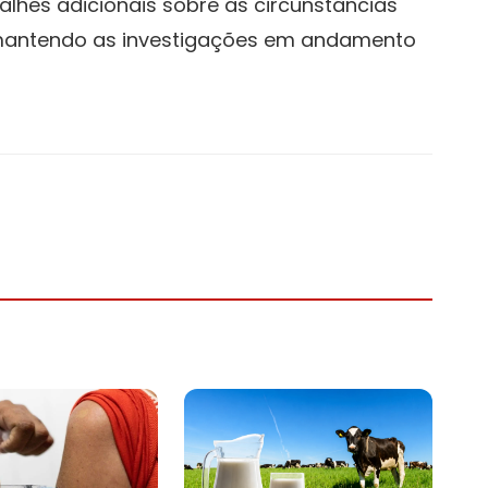
lhes adicionais sobre as circunstâncias
mantendo as investigações em andamento