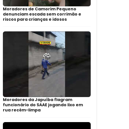
Moradores de Camorim Pequeno
denunciam escada sem corrimão e
riscos para crianças e idosos
Moradores da Japuíba flagram
funcionário do SAAE jogando lixo em
rua recém-limpa