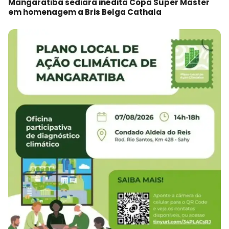
Mangaratiba sediará inédita Copa Super Master
em homenagem a Bris Belga Cathala