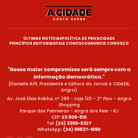
ÚLTIMAS NOTÍCIAS
POLÍTICA DE PRIVACIDADE
PRINCÍPIOS EDITORIAIS
FALE CONOSCO
ANUNCIE CONOSCO
"Nosso maior compromisso será sempre com a
informação democrática."
(Danielle Afif, Presidente e Editora do Jornal A CIDADE,
Angra)
Av. José Elias Rabha, nº 280 – Loja 120 – 2º Piso – Angra
Shopping
Parque das Palmeiras – Angra dos Reis – RJ
CEP:
23.906-510
Tel:
(24) 3365-5327
WhatsApp:
(24) 99837-1690