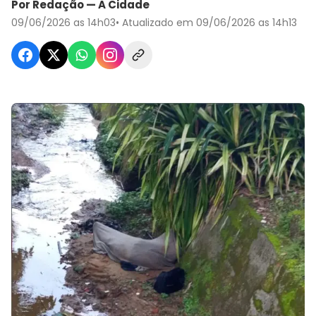
Por Redação — A Cidade
09/06/2026 as 14h03
• Atualizado em 09/06/2026 as 14h13