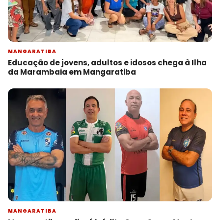
MANGARATIBA
Educação de jovens, adultos e idosos chega à Ilha
da Marambaia em Mangaratiba
MANGARATIBA