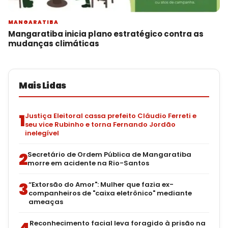
MANGARATIBA
Mangaratiba inicia plano estratégico contra as
mudanças climáticas
Mais Lidas
1
Justiça Eleitoral cassa prefeito Cláudio Ferreti e
seu vice Rubinho e torna Fernando Jordão
inelegível
2
Secretário de Ordem Pública de Mangaratiba
morre em acidente na Rio-Santos
3
“Extorsão do Amor": Mulher que fazia ex-
companheiros de "caixa eletrônico" mediante
ameaças
Reconhecimento facial leva foragido à prisão na