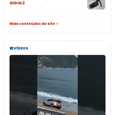
Glória 2
Mais conteúdos do site
VÍDEOS