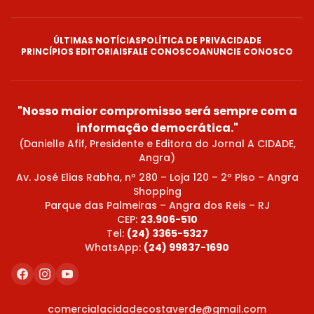
ÚLTIMAS NOTÍCIAS
POLÍTICA DE PRIVACIDADE
PRINCÍPIOS EDITORIAIS
FALE CONOSCO
ANUNCIE CONOSCO
"Nosso maior compromisso será sempre com a
informação democrática."
(Danielle Afif, Presidente e Editora do Jornal A CIDADE,
Angra)
Av. José Elias Rabha, nº 280 – Loja 120 – 2º Piso – Angra
Shopping
Parque das Palmeiras – Angra dos Reis – RJ
CEP:
23.906-510
Tel:
(24) 3365-5327
WhatsApp:
(24) 99837-1690
comercialacidadecostaverde@gmail.com