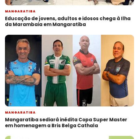
MANGARATIBA
Educação de jovens, adultos e idosos chega à Ilha
da Marambaia em Mangaratiba
MANGARATIBA
Mangaratiba sediará inédita Copa Super Master
em homenagem a Bris Belga Cathala