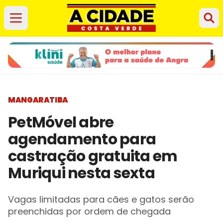
MANGARATIBA
PetMóvel abre
agendamento para
castração gratuita em
Muriqui nesta sexta
Vagas limitadas para cães e gatos serão
preenchidas por ordem de chegada