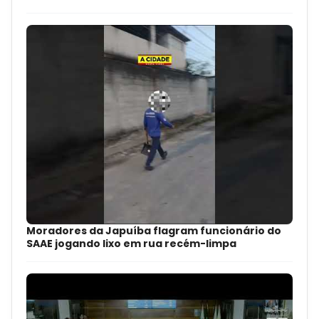
Moradores da Japuíba flagram funcionário do
SAAE jogando lixo em rua recém-limpa