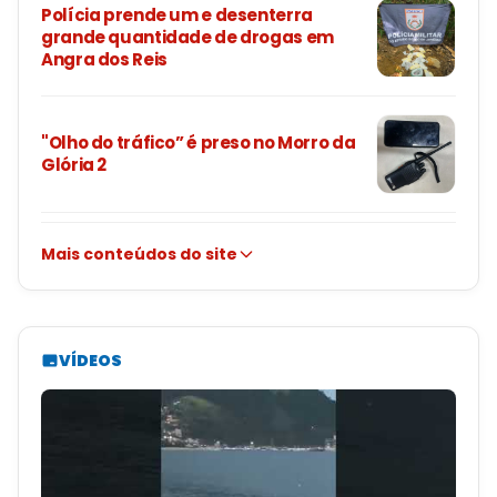
Polícia prende um e desenterra
grande quantidade de drogas em
Angra dos Reis
"Olho do tráfico” é preso no Morro da
Glória 2
Mais conteúdos do site
VÍDEOS