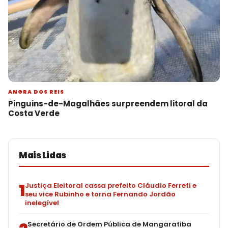
ANGRA DOS REIS
Pinguins-de-Magalhães surpreendem litoral da
Costa Verde
Mais Lidas
1
Justiça Eleitoral cassa prefeito Cláudio Ferreti e
seu vice Rubinho e torna Fernando Jordão
inelegível
Secretário de Ordem Pública de Mangaratiba