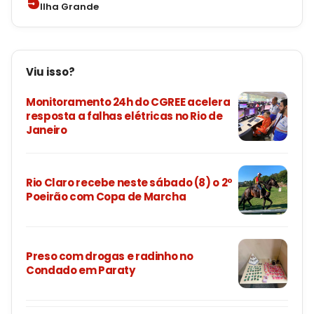
5
Ilha Grande
Viu isso?
Monitoramento 24h do CGREE acelera
resposta a falhas elétricas no Rio de
Janeiro
Rio Claro recebe neste sábado (8) o 2º
Poeirão com Copa de Marcha
Preso com drogas e radinho no
Condado em Paraty