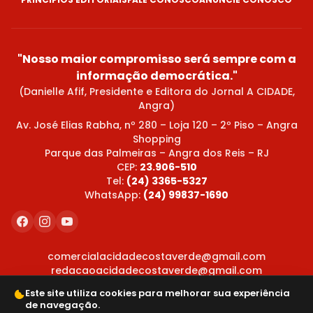
"Nosso maior compromisso será sempre com a
informação democrática."
(Danielle Afif, Presidente e Editora do Jornal A CIDADE,
Angra)
Av. José Elias Rabha, nº 280 – Loja 120 – 2º Piso – Angra
Shopping
Parque das Palmeiras – Angra dos Reis – RJ
CEP:
23.906-510
Tel:
(24) 3365-5327
WhatsApp:
(24) 99837-1690
comercialacidadecostaverde@gmail.com
redacaoacidadecostaverde@gmail.com
Este site utiliza cookies para melhorar sua experiência
de navegação.