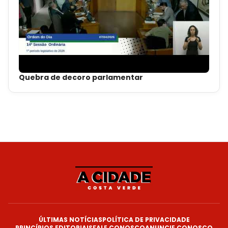
Quebra de decoro parlamentar
ÚLTIMAS NOTÍCIAS
POLÍTICA DE PRIVACIDADE
PRINCÍPIOS EDITORIAIS
FALE CONOSCO
ANUNCIE CONOSCO