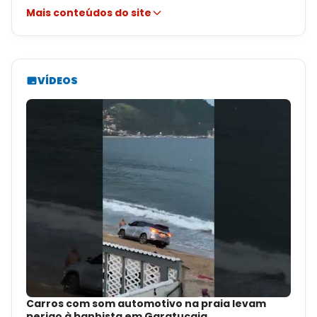
Mais conteúdos do site
VÍDEOS
Carros com som automotivo na praia levam
perigo à banhista em Garatucaia