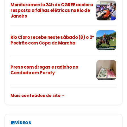
Monitoramento 24h do CGREE acelera
resposta a falhas elétricas no Rio de
Janeiro
Rio Claro recebe neste sábado (8) o 2º
Poeirão com Copa de Marcha
Preso com drogas e radinho no
Condado em Paraty
Mais conteúdos do site
VÍDEOS