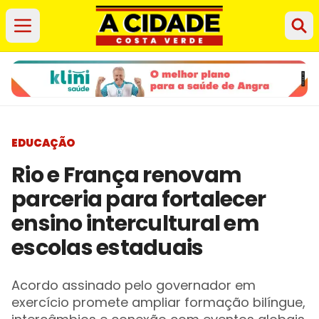
EDUCAÇÃO
Rio e França renovam
parceria para fortalecer
ensino intercultural em
escolas estaduais
Acordo assinado pelo governador em
exercício promete ampliar formação bilíngue,