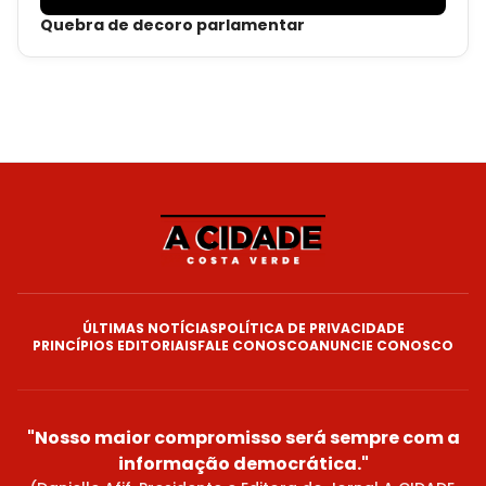
Quebra de decoro parlamentar
ÚLTIMAS NOTÍCIAS
POLÍTICA DE PRIVACIDADE
PRINCÍPIOS EDITORIAIS
FALE CONOSCO
ANUNCIE CONOSCO
"Nosso maior compromisso será sempre com a
informação democrática."