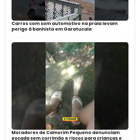
Carros com som automotivo na praia levam
perigo à banhista em Garatucaia
Moradores de Camorim Pequeno denunciam
escada sem corrimão e riscos para crianças e