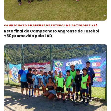
CAMPEONATO ANGRENSE DE FUTEBOL NA CATEGORIA +50
Reta final do Campeonato Angrense de Futebol
+50 promovido pela LAD