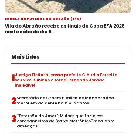
ESCOLA DE FUTEBOL DO ABRAÃO (EFA)
Vila do Abraão recebe as finais da Copa EFA 2026
neste sábado dia 8
Mais Lidas
1
Justiça Eleitoral cassa prefeito Cláudio Ferreti e
seu vice Rubinho e torna Fernando Jordão
inelegível
2
Secretário de Ordem Pública de Mangaratiba
morre em acidente na Rio-Santos
3
“Extorsão do Amor": Mulher que fazia ex-
companheiros de "caixa eletrônico" mediante
ameaças