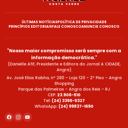
ÚLTIMAS NOTÍCIAS
POLÍTICA DE PRIVACIDADE
PRINCÍPIOS EDITORIAIS
FALE CONOSCO
ANUNCIE CONOSCO
"Nosso maior compromisso será sempre com a
informação democrática."
(Danielle Afif, Presidente e Editora do Jornal A CIDADE,
Angra)
Av. José Elias Rabha, nº 280 – Loja 120 – 2º Piso – Angra
Shopping
Parque das Palmeiras – Angra dos Reis – RJ
CEP:
23.906-510
Tel:
(24) 3365-5327
WhatsApp:
(24) 99837-1690