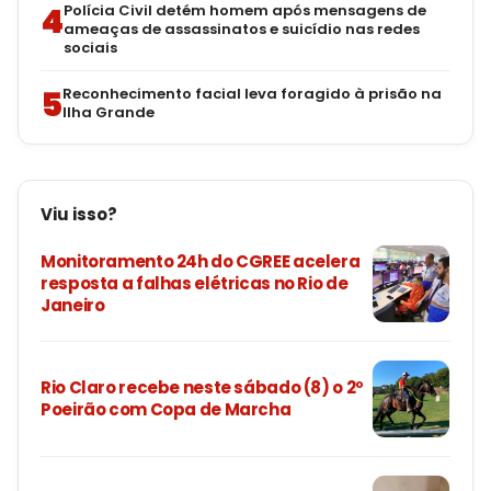
4
Polícia Civil detém homem após mensagens de
ameaças de assassinatos e suicídio nas redes
sociais
5
Reconhecimento facial leva foragido à prisão na
Ilha Grande
Viu isso?
Monitoramento 24h do CGREE acelera
resposta a falhas elétricas no Rio de
Janeiro
Rio Claro recebe neste sábado (8) o 2º
Poeirão com Copa de Marcha