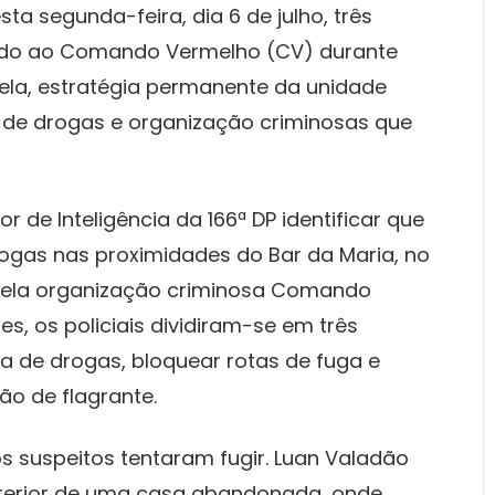
ta segunda-feira, dia 6 de julho, três
igado ao Comando Vermelho (CV) durante
la, estratégia permanente da unidade
 de drogas e organização criminosas que
 de Inteligência da 166ª DP identificar que
rogas nas proximidades do Bar da Maria, no
pela organização criminosa Comando
s, os policiais dividiram-se em três
a de drogas, bloquear rotas de fuga e
ão de flagrante.
 suspeitos tentaram fugir. Luan Valadão
 interior de uma casa abandonada, onde