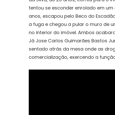
tentou se esconder enrolado em um c
anos, escapou pelo Beco do Escadão
a fuga e chegou a pular o muro de u
no interior do imóvel. Ambos acabaram
Já Jose Carlos Guimarães Bastos Juni
sentado atrás da mesa onde as dro
comercialização, exercendo a funçã