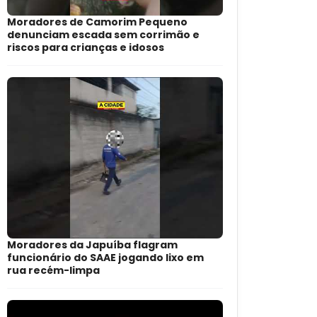
Moradores de Camorim Pequeno
denunciam escada sem corrimão e
riscos para crianças e idosos
Moradores da Japuíba flagram
funcionário do SAAE jogando lixo em
rua recém-limpa