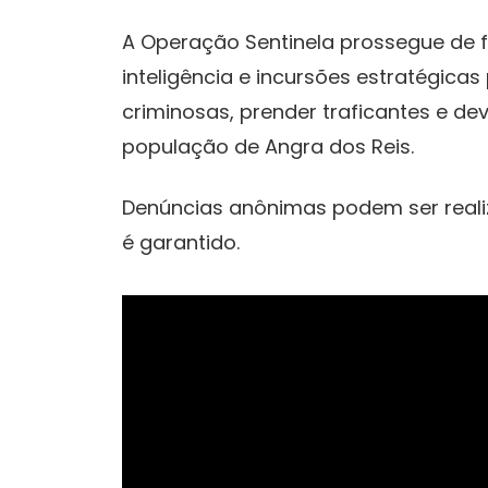
A Operação Sentinela prossegue de
inteligência e incursões estratégic
criminosas, prender traficantes e d
população de Angra dos Reis.
Denúncias anônimas podem ser realiz
é garantido.