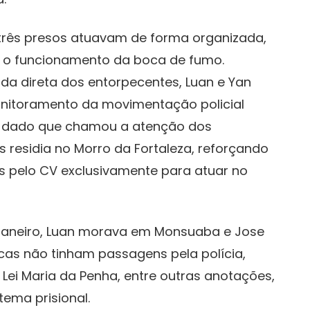
três presos atuavam de forma organizada,
 o funcionamento da boca de fumo.
da direta dos entorpecentes, Luan e Yan
onitoramento da movimentação policial
m dado que chamou a atenção dos
 residia no Morro da Fortaleza, reforçando
s pelo CV exclusivamente para atuar no
 Janeiro, Luan morava em Monsuaba e Jose
ucas não tinham passagens pela polícia,
Lei Maria da Penha, entre outras anotações,
tema prisional.