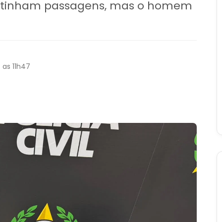
ão tinham passagens, mas o homem
 as 11h47