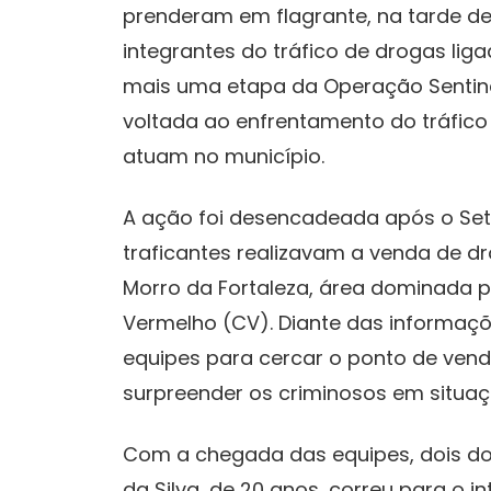
prenderam em flagrante, na tarde des
integrantes do tráfico de drogas l
mais uma etapa da Operação Sentine
voltada ao enfrentamento do tráfico
atuam no município.
A ação foi desencadeada após o Setor
traficantes realizavam a venda de d
Morro da Fortaleza, área dominada 
Vermelho (CV). Diante das informaçõe
equipes para cercar o ponto de vend
surpreender os criminosos em situaç
Com a chegada das equipes, dois dos
da Silva, de 20 anos, correu para o