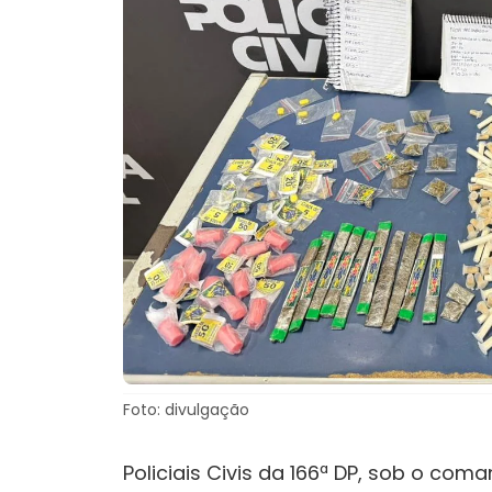
Foto: divulgação
Policiais Civis da 166ª DP, sob o com