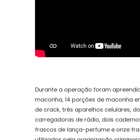
Durante a operação foram apreendido
maconha, 14 porções de maconha em
de crack, três aparelhos celulares, 
carregadoras de rádio, dois caderno
frascos de lança-perfume e onze fras
utilizados pela organização criminosa