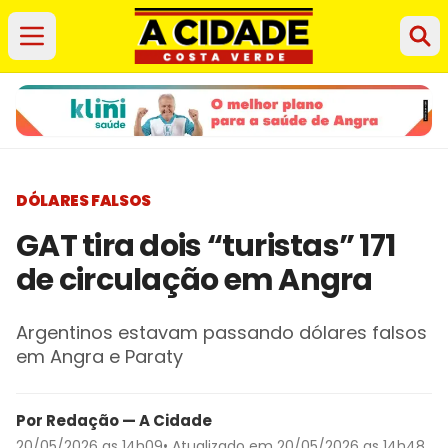
DÓLARES FALSOS
GAT tira dois “turistas” 171
de circulação em Angra
Argentinos estavam passando dólares falsos
em Angra e Paraty
Por Redação — A Cidade
20/05/2026 as 14h09
• Atualizado em 20/05/2026 as 14h48