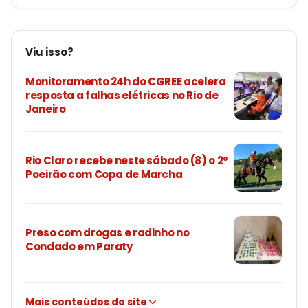
Viu isso?
Monitoramento 24h do CGREE acelera
resposta a falhas elétricas no Rio de
Janeiro
Rio Claro recebe neste sábado (8) o 2º
Poeirão com Copa de Marcha
Preso com drogas e radinho no
Condado em Paraty
Mais conteúdos do site