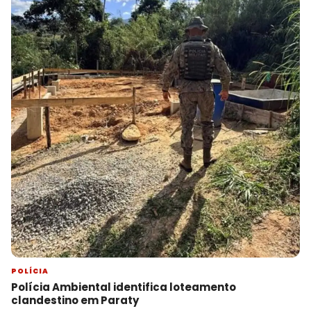
POLÍCIA
Polícia Ambiental identifica loteamento
clandestino em Paraty