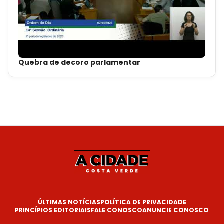
Quebra de decoro parlamentar
ÚLTIMAS NOTÍCIAS
POLÍTICA DE PRIVACIDADE
PRINCÍPIOS EDITORIAIS
FALE CONOSCO
ANUNCIE CONOSCO