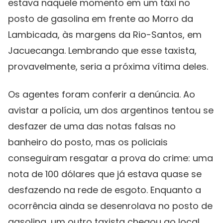
estava naquele momento em um táxi no
posto de gasolina em frente ao Morro da
Lambicada, às margens da Rio-Santos, em
Jacuecanga. Lembrando que esse taxista,
provavelmente, seria a próxima vítima deles.
Os agentes foram conferir a denúncia. Ao
avistar a polícia, um dos argentinos tentou se
desfazer de uma das notas falsas no
banheiro do posto, mas os policiais
conseguiram resgatar a prova do crime: uma
nota de 100 dólares que já estava quase se
desfazendo na rede de esgoto. Enquanto a
ocorrência ainda se desenrolava no posto de
gasolina, um outro taxista chegou ao local