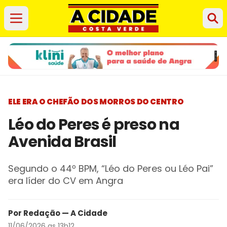
ELE ERA O CHEFÃO DOS MORROS DO CENTRO
Léo do Peres é preso na
Avenida Brasil
Segundo o 44º BPM, “Léo do Peres ou Léo Pai”
era líder do CV em Angra
Por Redação — A Cidade
11/06/2026 as 13h12