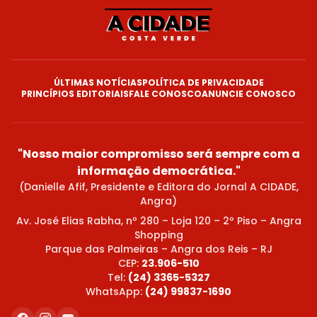
ÚLTIMAS NOTÍCIAS
POLÍTICA DE PRIVACIDADE
PRINCÍPIOS EDITORIAIS
FALE CONOSCO
ANUNCIE CONOSCO
"Nosso maior compromisso será sempre com a
informação democrática."
(Danielle Afif, Presidente e Editora do Jornal A CIDADE,
Angra)
Av. José Elias Rabha, nº 280 – Loja 120 – 2º Piso – Angra
Shopping
Parque das Palmeiras – Angra dos Reis – RJ
CEP:
23.906-510
Tel:
(24) 3365-5327
WhatsApp:
(24) 99837-1690