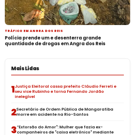
TRÁFICO EM ANGRA DOS REIS
Polícia prende um e desenterra grande
quantidade de drogas em Angra dos Reis
Mais Lidas
1
Justiça Eleitoral cassa prefeito Cláudio Ferreti e
seu vice Rubinho e torna Fernando Jordão
inelegível
2
Secretário de Ordem Pública de Mangaratiba
morre em acidente na Rio-Santos
3
“Extorsão do Amor": Mulher que fazia ex-
companheiros de "caixa eletrônico" mediante