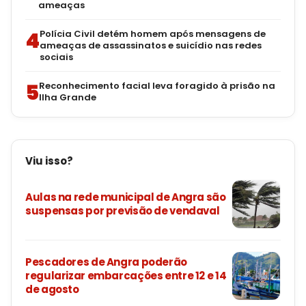
ameaças
4
Polícia Civil detém homem após mensagens de
ameaças de assassinatos e suicídio nas redes
sociais
5
Reconhecimento facial leva foragido à prisão na
Ilha Grande
Viu isso?
Aulas na rede municipal de Angra são
suspensas por previsão de vendaval
Pescadores de Angra poderão
regularizar embarcações entre 12 e 14
de agosto