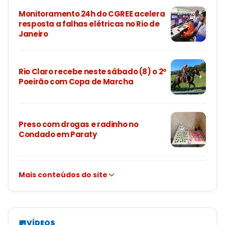
Monitoramento 24h do CGREE acelera
resposta a falhas elétricas no Rio de
Janeiro
Rio Claro recebe neste sábado (8) o 2º
Poeirão com Copa de Marcha
Preso com drogas e radinho no
Condado em Paraty
Mais conteúdos do site
VÍDEOS