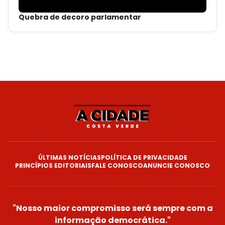
Quebra de decoro parlamentar
ÚLTIMAS NOTÍCIAS
POLÍTICA DE PRIVACIDADE
PRINCÍPIOS EDITORIAIS
FALE CONOSCO
ANUNCIE CONOSCO
"Nosso maior compromisso será sempre com a
informação democrática."