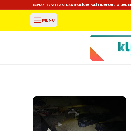
ESPORTES
FALE A CIDADE
POLÍCIA
POLÍTICA
PUBLICIDADE 
MENU