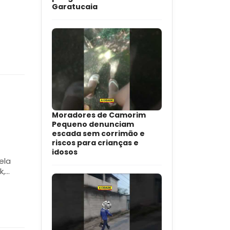
Garatucaia
Moradores de Camorim
Pequeno denunciam
escada sem corrimão e
riscos para crianças e
idosos
ela
k,