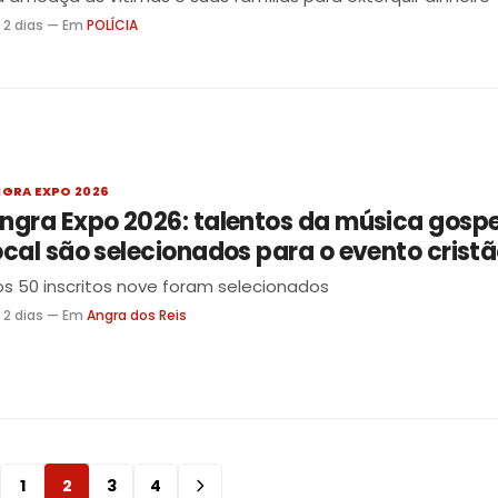
 2 dias — Em
POLÍCIA
GRA EXPO 2026
ngra Expo 2026: talentos da música gospe
ocal são selecionados para o evento crist
s 50 inscritos nove foram selecionados
 2 dias — Em
Angra dos Reis
1
2
3
4