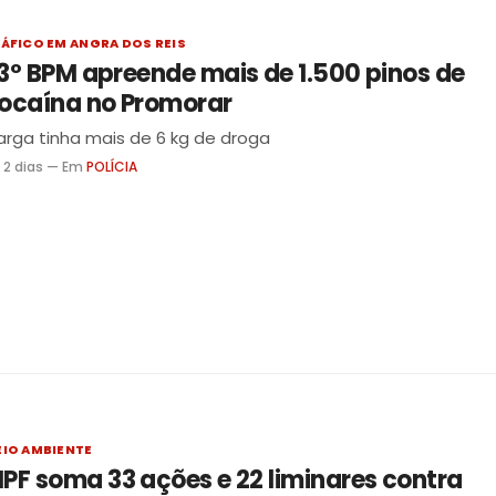
ÁFICO EM ANGRA DOS REIS
3º BPM apreende mais de 1.500 pinos de
ocaína no Promorar
rga tinha mais de 6 kg de droga
 2 dias — Em
POLÍCIA
IO AMBIENTE
PF soma 33 ações e 22 liminares contra