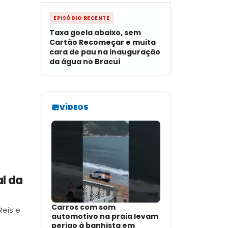
EPISÓDIO RECENTE
Taxa goela abaixo, sem
Cartão Recomeçar e muita
cara de pau na inauguração
da água no Bracuí
VÍDEOS
l da
Carros com som
eis e
automotivo na praia levam
perigo à banhista em