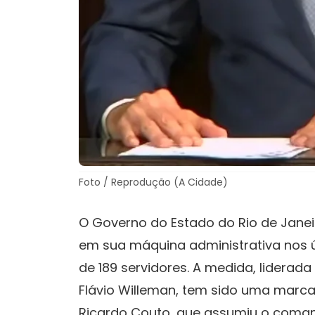
Foto / Reprodução (A Cidade)
O Governo do Estado do Rio de Jane
em sua máquina administrativa nos ú
de 189 servidores. A medida, liderada
Flávio Willeman, tem sido uma marca
Ricardo Couto, que assumiu o coma