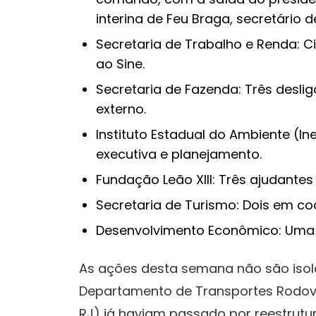
interina de Feu Braga, secretário 
Secretaria de Trabalho e Renda: Ci
ao Sine.
Secretaria de Fazenda: Três desl
externo.
Instituto Estadual do Ambiente (In
executiva e planejamento.
Fundação Leão XIII: Três ajudante
Secretaria de Turismo: Dois em co
Desenvolvimento Econômico: Uma
As ações desta semana não são isolad
Departamento de Transportes Rodoviá
RJ) já haviam passado por reestrutu