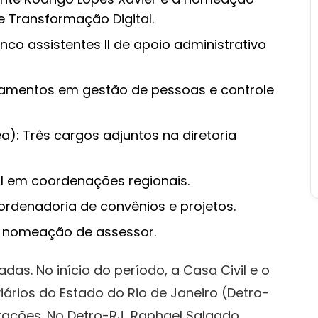
de Transformação Digital.
nco assistentes II de apoio administrativo
igamentos em gestão de pessoas e controle
ea): Três cargos adjuntos na diretoria
s I em coordenações regionais.
ordenadoria de convênios e projetos.
 nomeação de assessor.
as. No início do período, a Casa Civil e o
rios do Estado do Rio de Janeiro (Detro-
rações. No Detro-RJ, Raphael Salgado