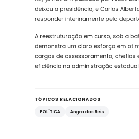
deixou a presidência, e Carlos Alber
responder interinamente pelo depar
A reestruturação em curso, sob a bat
demonstra um claro esforço em otim
cargos de assessoramento, chefias e
eficiência na administração estadual
TÓPICOS RELACIONADOS
POLÍTICA
Angra dos Reis