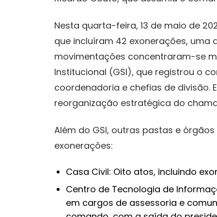
Nesta quarta-feira, 13 de maio de 2026
que incluíram 42 exonerações, uma
movimentações concentraram-se maj
Institucional (GSI), que registrou o c
coordenadoria e chefias de divisão.
reorganização estratégica do chama
Além do GSI, outras pastas e órgão
exonerações:
Casa Civil: Oito atos, incluindo e
Centro de Tecnologia de Informaç
em cargos de assessoria e comu
comando, com a saída do preside