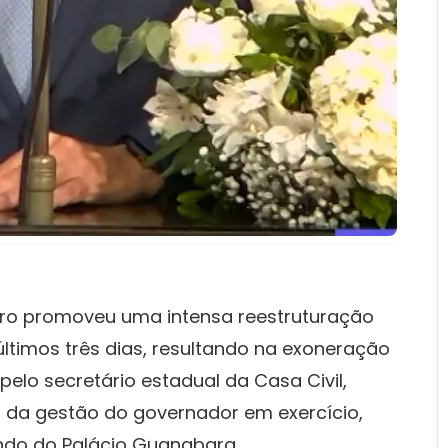
iro promoveu uma intensa reestruturação
ltimos três dias, resultando na exoneração
 pelo secretário estadual da Casa Civil,
 da gestão do governador em exercício,
ndo do Palácio Guanabara.