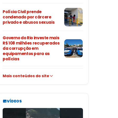
Polícia Civil prende
condenado por cárcere
privado e abusos sexuais
Governo do Rio investe mais
R$ 108 milhões recuperados
da corrupção em
equipamentos para as
polícias
Mais conteúdos do site
VÍDEOS