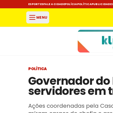
ESPORTES
FALE A CIDADE
POLÍCIA
POLÍTICA
PUBLICIDADE 
MENU
POLÍTICA
Governador do 
servidores em t
Ações coordenadas pela Casa 