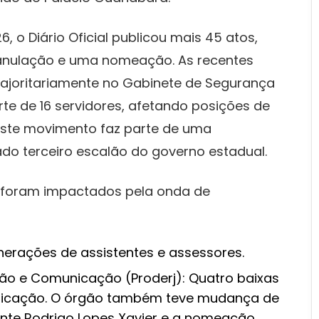
, o Diário Oficial publicou mais 45 atos,
 anulação e uma nomeação. As recentes
oritariamente no Gabinete de Segurança
orte de 16 servidores, afetando posições de
 Este movimento faz parte de uma
do terceiro escalão do governo estadual.
s foram impactados pela onda de
xonerações de assistentes e assessores.
ão e Comunicação (Proderj): Quatro baixas
nicação. O órgão também teve mudança de
nte Rodrigo Lopes Xavier e a nomeação