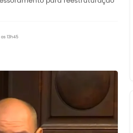
sessoramento para reestruturação
 as 13h45