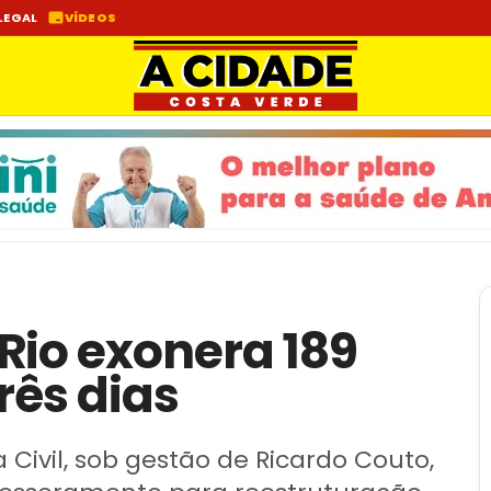
LEGAL
VÍDEOS
Rio exonera 189
rês dias
Civil, sob gestão de Ricardo Couto,