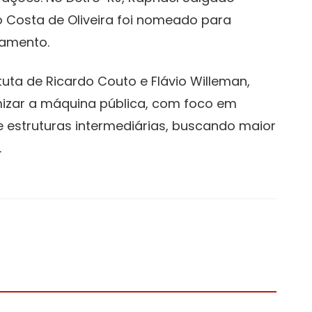
to Costa de Oliveira foi nomeado para
tamento.
uta de Ricardo Couto e Flávio Willeman,
izar a máquina pública, com foco em
 estruturas intermediárias, buscando maior
.