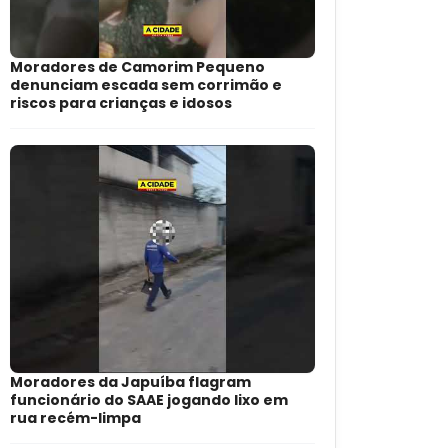
Moradores de Camorim Pequeno
denunciam escada sem corrimão e
riscos para crianças e idosos
Moradores da Japuíba flagram
funcionário do SAAE jogando lixo em
rua recém-limpa