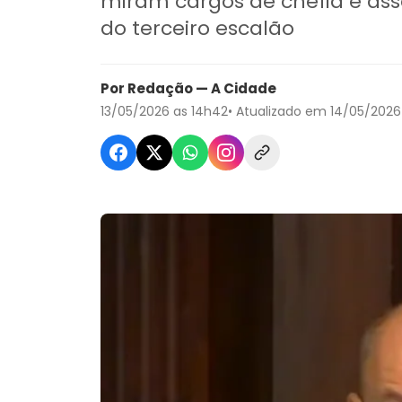
miram cargos de chefia e as
do terceiro escalão
Por Redação — A Cidade
13/05/2026 as 14h42
• Atualizado em 14/05/2026