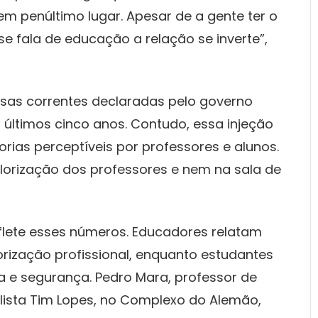
m penúltimo lugar. Apesar de a gente ter o
se fala de educação a relação se inverte”,
sas correntes declaradas pelo governo
 últimos cinco anos. Contudo, essa injeção
rias perceptíveis por professores e alunos.
lorização dos professores e nem na sala de
eflete esses números. Educadores relatam
lorização profissional, enquanto estudantes
 e segurança. Pedro Mara, professor de
alista Tim Lopes, no Complexo do Alemão,