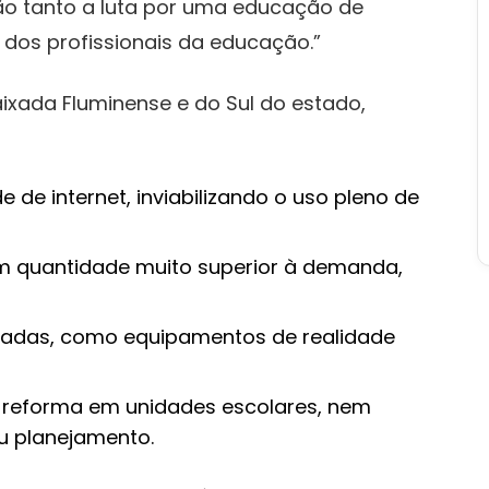
ão tanto a luta por uma educação de
 dos profissionais da educação.”
aixada Fluminense e do Sul do estado,
 de internet, inviabilizando o uso pleno de
em quantidade muito superior à demanda,
nçadas, como equipamentos de realidade
e reforma em unidades escolares, nem
u planejamento.