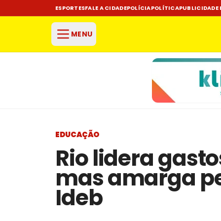
ESPORTES
FALE A CIDADE
POLÍCIA
POLÍTICA
PUBLICIDADE 
MENU
EDUCAÇÃO
Rio lidera gast
mas amarga pe
Ideb