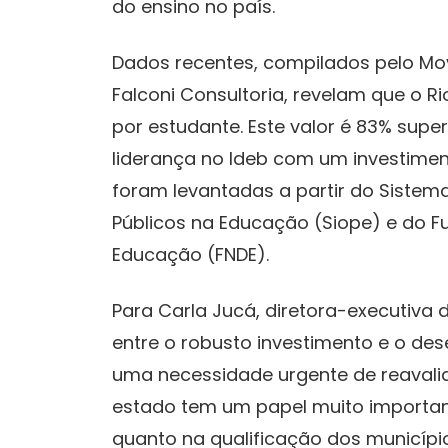
do ensino no país.
Dados recentes, compilados pelo M
Falconi Consultoria, revelam que o R
por estudante. Este valor é 83% supe
liderança no Ideb com um investimen
foram levantadas a partir do Siste
Públicos na Educação (Siope) e do 
Educação (FNDE).
Para Carla Jucá, diretora-executiva
entre o robusto investimento e o de
uma necessidade urgente de reavalia
estado tem um papel muito importan
quanto na qualificação dos municípi