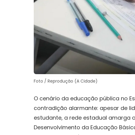
Foto / Reprodução (A Cidade)
O cenário da educação pública no E
contradição alarmante: apesar de lid
estudante, a rede estadual amarga a
Desenvolvimento da Educação Básica 