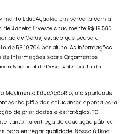
ovimento EducAçãoRio em parceria com a
io de Janeiro investe anualmente R$ 19.580
rior ao de Goiás, estado que ocupa a
to de R$ 10.704 por aluno. As informações
ma de Informações sobre Orçamentos
Fundo Nacional de Desenvolvimento da
 do Movimento EducAçãoRio, a disparidade
sempenho pífio dos estudantes aponta para
ção de prioridades e estratégias. “O
te, tanto na entrega de educação pública
os para entregar qualidade. Nosso último