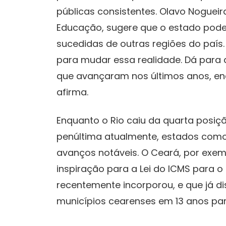
públicas consistentes. Olavo Nogueira
Educação, sugere que o estado pod
sucedidas de outras regiões do país. 
para mudar essa realidade. Dá para 
que avançaram nos últimos anos, en
afirma.
Enquanto o Rio caiu da quarta posiç
penúltima atualmente, estados como 
avanços notáveis. O Ceará, por exem
inspiração para a Lei do ICMS para o
recentemente incorporou, e que já dis
municípios cearenses em 13 anos pa