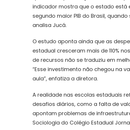
indicador mostra que o estado está e
segundo maior PIB do Brasil, quando 
analisa Jucá.
O estudo aponta ainda que as despe
estadual cresceram mais de 110% nos
de recursos não se traduziu em melho
“Esse investimento não chegou na va
aula”, enfatiza a diretora.
A realidade nas escolas estaduais r
desafios diários, como a falta de va
apontam problemas de infraestrutura
Sociologia do Colégio Estadual Jorn