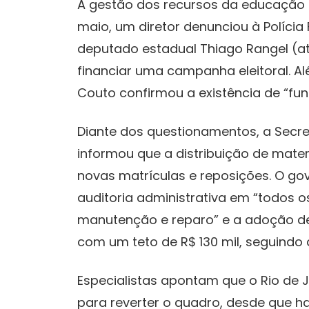
A gestão dos recursos da educação 
maio, um diretor denunciou à Polícia 
deputado estadual Thiago Rangel (at
financiar uma campanha eleitoral. Al
Couto confirmou a existência de “fun
Diante dos questionamentos, a Secr
informou que a distribuição de materi
novas matrículas e reposições. O g
auditoria administrativa em “todos 
manutenção e reparo” e a adoção de
com um teto de R$ 130 mil, seguindo a 
Especialistas apontam que o Rio de 
para reverter o quadro, desde que haj