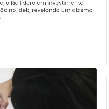
, o Rio lidera em investimento,
ão no Ideb, revelando um abismo
s