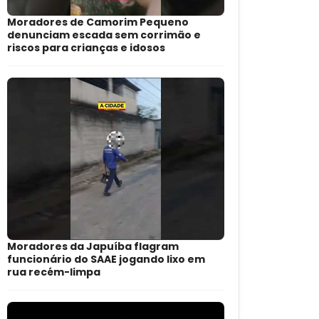
Moradores de Camorim Pequeno
denunciam escada sem corrimão e
riscos para crianças e idosos
Moradores da Japuíba flagram
funcionário do SAAE jogando lixo em
rua recém-limpa