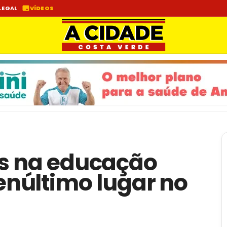
LEGAL
VÍDEOS
os na educação
núltimo lugar no