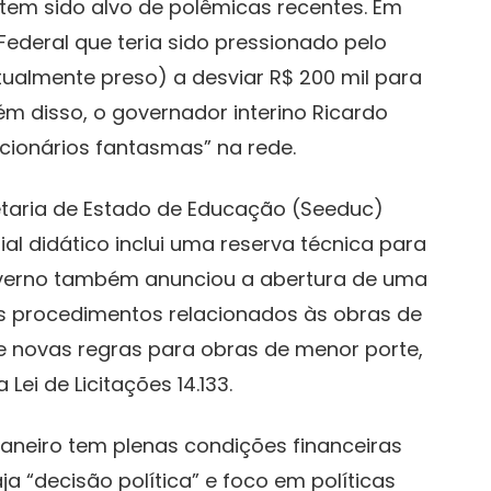
tem sido alvo de polêmicas recentes. Em
Federal que teria sido pressionado pelo
ualmente preso) a desviar R$ 200 mil para
ém disso, o governador interino Ricardo
cionários fantasmas” na rede.
etaria de Estado de Educação (Seeduc)
al didático inclui uma reserva técnica para
overno também anunciou a abertura de uma
os procedimentos relacionados às obras de
 novas regras para obras de menor porte,
Lei de Licitações 14.133.
Janeiro tem plenas condições financeiras
a “decisão política” e foco em políticas