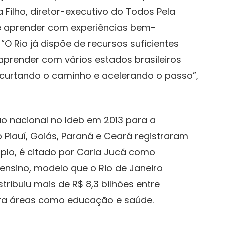
 Filho, diretor-executivo do Todos Pela
e aprender com experiências bem-
“O Rio já dispõe de recursos suficientes
aprender com vários estados brasileiros
curtando o caminho e acelerando o passo”,
ão nacional no Ideb em 2013 para a
Piauí, Goiás, Paraná e Ceará registraram
plo, é citado por Carla Jucá como
 ensino, modelo que o Rio de Janeiro
tribuiu mais de R$ 8,3 bilhões entre
ra áreas como educação e saúde.