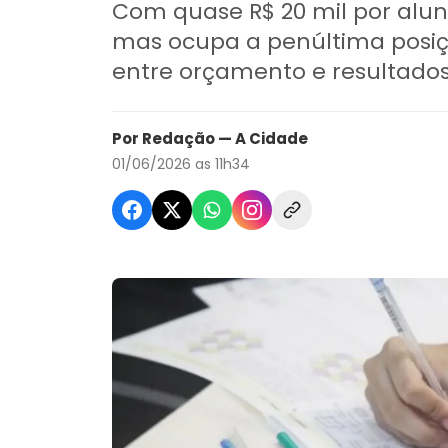
Com quase R$ 20 mil por aluno
mas ocupa a penúltima posiç
entre orçamento e resultado
Por Redação — A Cidade
01/06/2026 as 11h34